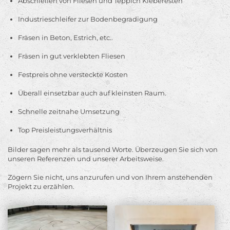
Abschleifen von Fliesen und Teppich Kleberesten
Industrieschleifer zur Bodenbegradigung
Fräsen in Beton, Estrich, etc..
Fräsen in gut verklebten Fliesen
Festpreis ohne versteckte Kosten
Überall einsetzbar auch auf kleinsten Raum.
Schnelle zeitnahe Umsetzung
Top Preisleistungsverhältnis
Bilder sagen mehr als tausend Worte. Überzeugen Sie sich von
unseren Referenzen und unserer Arbeitsweise.
Zögern Sie nicht, uns anzurufen und von Ihrem anstehenden
Projekt zu erzählen.